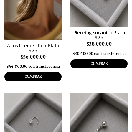
Piercing susanito Plata
925
$38.000,00
Aros Clementina Plata
925
$30.400,00
con transferencia
$56.000,00
COMPRAR
$44.800,00
con transferencia
COMPRAR