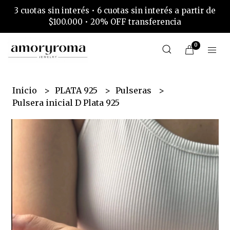
3 cuotas sin interés • 6 cuotas sin interés a partir de
$100.000 • 20% OFF transferencia
0
Inicio
PLATA 925
Pulseras
Pulsera inicial D Plata 925